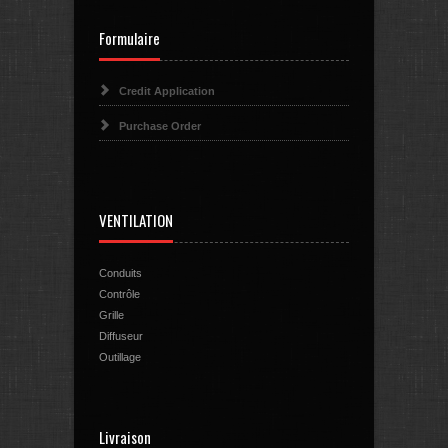
Formulaire
Credit Application
Purchase Order
VENTILATION
Conduits
Contrôle
Grille
Diffuseur
Outillage
Livraison