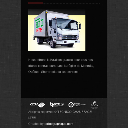
Nous offrons la livraison gratuite pour tous nos
clients contracteurs dans la région de Montréal,
Québec, Sherbrooke et les environs.
All rights reserved © TECNICO CHAUFFAGE
LTÉE
Created by
policegraphique.com