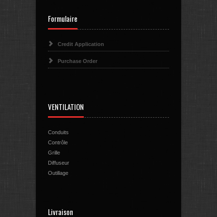
Formulaire
Credit Application
Purchase Order
VENTILATION
Conduits
Contrôle
Grille
Diffuseur
Outillage
Livraison