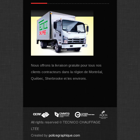
Nous offrons la livraison gratuite pour tous nos
clients contracteurs dans la région de Montréal,
Québec, Sherbrooke et les environs.
All rights reserved © TECNICO CHAUFFAGE
LTÉE
Created by
policegraphique.com