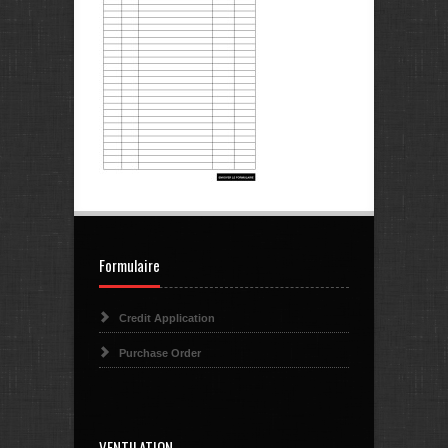
Formulaire
Credit Application
Purchase Order
VENTILATION