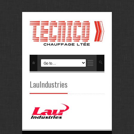
LauIndustries