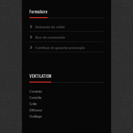
Formulaire
Demande de crédit
Bon de commande
Certificat de garantie prolongée
VENTILATION
Conduits
Contrôle
Grille
Diffuseur
Outillage