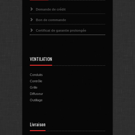
Demande de crédit
Bon de commande
Certificat de garantie prolongée
VENTILATION
Conduits
Contrôle
Grille
Diffuseur
Outillage
Livraison