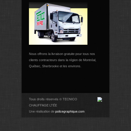
Nous offrons la livraison gratuite pour tous nos
clients contracteurs dans la région de Montréal,
Québec, Sherbrooke et les environs.
Tous droits réservés © TECNICO
CHAUFFAGE LTÉE
Une réalisation de
policegraphique.com