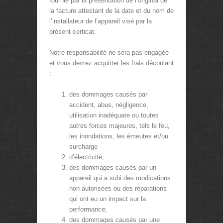
fournie par la présentation de l’original de
la facture attestant de la date et du nom de
l’installateur de l’appareil visé par la
présent certicat.
Notre responsabilité ne sera pas engagée
et vous devrez acquitter les frais découlant
:
des dommages causés par
accident, abus, négligence,
utilisation inadéquate ou toutes
autres forces majeures, tels le feu,
les inondations, les émeutes et/ou
surcharge
d’électricité;
des dommages causés par un
appareil qui a subi des modications
non autorisées ou des réparations
qui ont eu un impact sur la
performance;
des dommages causés par une