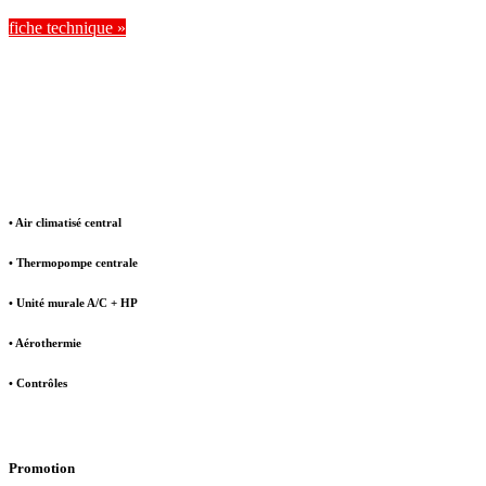
fiche technique »
• Air climatisé central
• Thermopompe centrale
• Unité murale A/C + HP
• Aérothermie
• Contrôles
Promotion