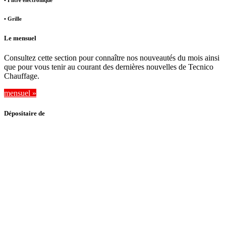
• Filtre électronique
• Grille
Le mensuel
Consultez cette section pour connaître nos nouveautés du mois ainsi
que pour vous tenir au courant des dernières nouvelles de Tecnico
Chauffage.
mensuel »
Dépositaire de