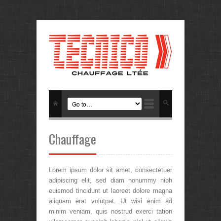
Chauffage
Lorem ipsum dolor sit amet, consectetuer
adipiscing elit, sed diam nonummy nibh
euismod tincidunt ut laoreet dolore magna
aliquam erat volutpat. Ut wisi enim ad
minim veniam, quis nostrud exerci tation