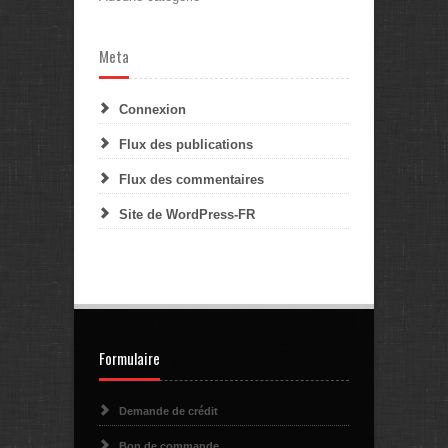
Meta
Connexion
Flux des publications
Flux des commentaires
Site de WordPress-FR
Formulaire
Demande de crédit
Bon de commande