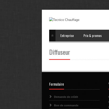
Entreprise
Prix & promos
Diffuseur
Formulaire
Demande de crédit
Bon de commande