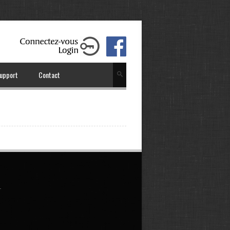
upport
Contact