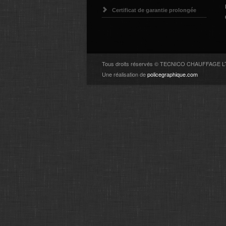
Certificat de garantie prolongée
Tous droits réservés © TECNICO CHAUFFAGE 
Une réalisation de
policegraphique.com