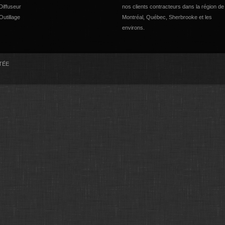
Diffuseur
nos clients contracteurs dans la région de
Outillage
Montréal, Québec, Sherbrooke et les
environs.
LTÉE