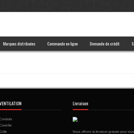
Marques distribuées
Commande en ligne
Demande de crédit
S
VENTILATION
Livraison
Conduits
Contrôle
Grille
Nous offrons la livraison gratuite pour tous