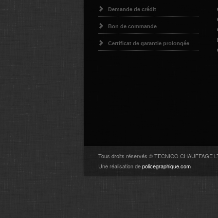
Demande de crédit
Bon de commande
Certificat de garantie prolongée
Tous droits réservés © TECNICO CHAUFFAGE 
Une réalisation de
policegraphique.com