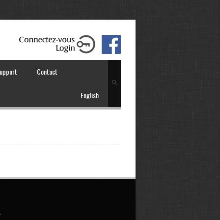
upport
Contact
English