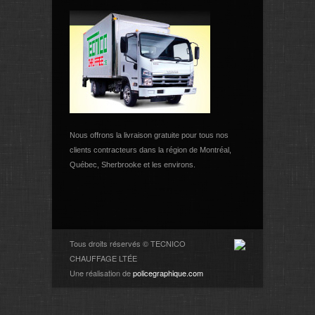
Nous offrons la livraison gratuite pour tous nos
clients contracteurs dans la région de Montréal,
Québec, Sherbrooke et les environs.
Tous droits réservés © TECNICO
CHAUFFAGE LTÉE
Une réalisation de
policegraphique.com