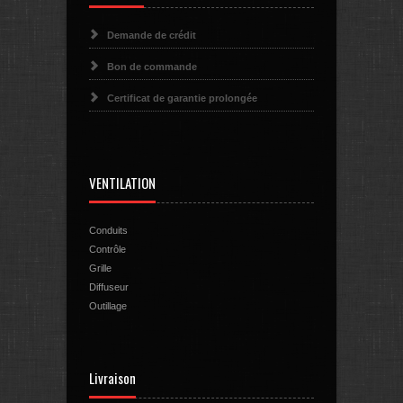
Demande de crédit
Bon de commande
Certificat de garantie prolongée
VENTILATION
Conduits
Contrôle
Grille
Diffuseur
Outillage
Livraison