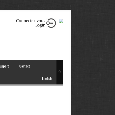
upport
Contact
English