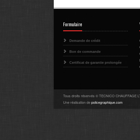
Formulaire
Demande de crédit
Bon de commande
Certificat de garantie prolongée
Tous droits réservés © TECNICO CHAUFFAGE 
Une réalisation de
policegraphique.com