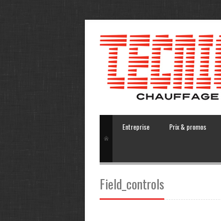
Entreprise
Prix & promos
Field_controls