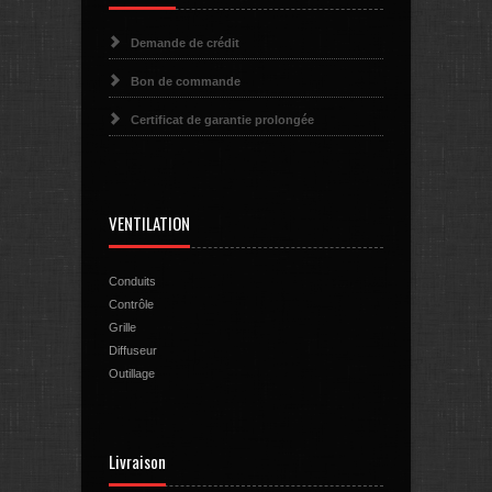
Demande de crédit
Bon de commande
Certificat de garantie prolongée
VENTILATION
Conduits
Contrôle
Grille
Diffuseur
Outillage
Livraison