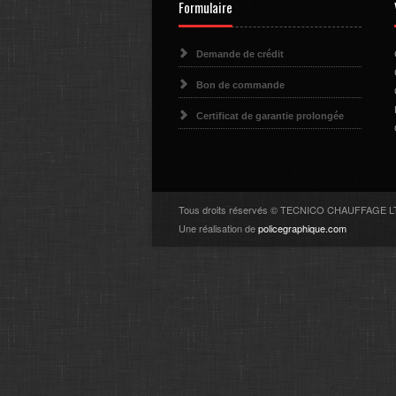
Formulaire
Demande de crédit
Bon de commande
Certificat de garantie prolongée
Tous droits réservés © TECNICO CHAUFFAGE 
Une réalisation de
policegraphique.com