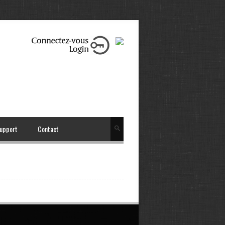
upport
Contact