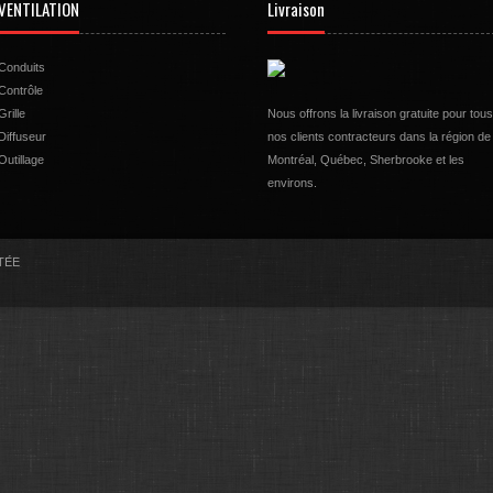
VENTILATION
Livraison
Conduits
Contrôle
Grille
Nous offrons la livraison gratuite pour tous
Diffuseur
nos clients contracteurs dans la région de
Outillage
Montréal, Québec, Sherbrooke et les
environs.
LTÉE